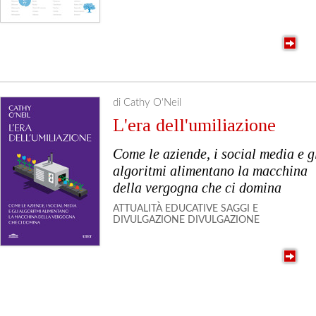
di Cathy O'Neil
L'era dell'umiliazione
Come le aziende, i social media e g
algoritmi alimentano la macchina
della vergogna che ci domina
ATTUALITÀ
EDUCATIVE
SAGGI E
DIVULGAZIONE
DIVULGAZIONE