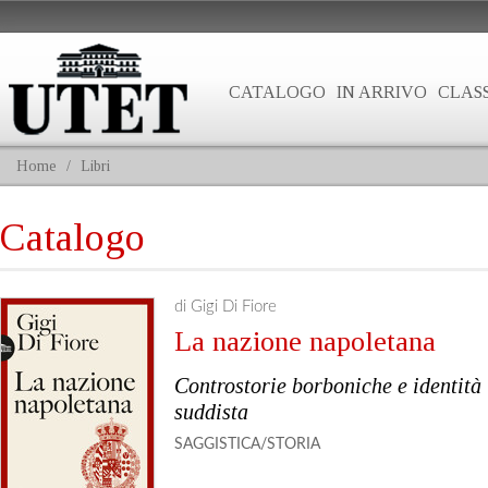
CATALOGO
IN ARRIVO
CLASS
Home
/
Libri
Catalogo
di Gigi Di Fiore
La nazione napoletana
Controstorie borboniche e identità
suddista
SAGGISTICA/STORIA