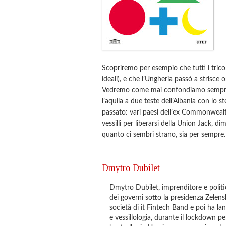
Scopriremo per esempio che tutti i tricol
ideali), e che l’Ungheria passò a strisce 
Vedremo come mai confondiamo sempre tr
l’aquila a due teste dell’Albania con lo
passato: vari paesi dell’ex Commonwealth
vessilli per liberarsi della Union Jack
quanto ci sembri strano, sia per sempre.
Dmytro Dubilet
Dmytro Dubilet, imprenditore e politi
dei governi sotto la presidenza Zelen
società di it Fintech Band e poi ha l
e vessillologia, durante il lockdown pe