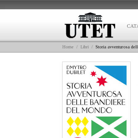
CAT
Home
/
Libri
/
Storia avventurosa del