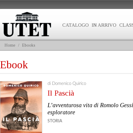
CATALOGO
IN ARRIVO
CLASS
Home
/
Ebooks
Ebook
di Domenico Quirico
Il Pascià
L’avventurosa vita di Romolo Gessi
esploratore
STORIA