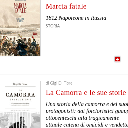
Marcia fatale
1812 Napoleone in Russia
STORIA
di Gigi Di Fiore
La Camorra e le sue storie
Una storia della camorra e dei suo
protagonisti: dai folcloristici guap
ottocenteschi alla tragicamente
attuale catena di omicidi e vendett