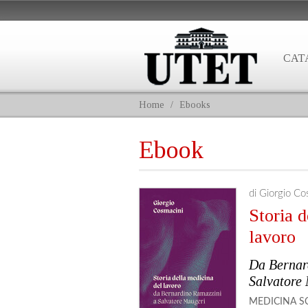
CAT
Home
/
Ebooks
Ebook
di Giorgio Co
Storia d
lavoro
Da Bernar
Salvatore
MEDICINA
S