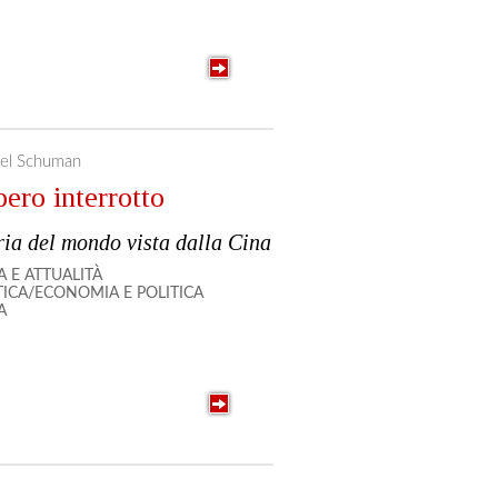
ael Schuman
ero interrotto
ria del mondo vista dalla Cina
A E ATTUALITÀ
TICA/ECONOMIA E POLITICA
A