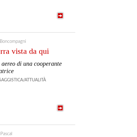
a Boncompagni
rra vista da qui
 aereo di una cooperante
atrice
SAGGISTICA/ATTUALITÀ
 Pascal