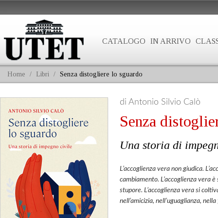
CATALOGO
IN ARRIVO
CLASS
Home
/
Libri
/
Senza distogliere lo sguardo
di Antonio Silvio Calò
Senza distoglie
Una storia di impegn
L’accoglienza vera non giudica.
L’ac
cambiamento.
L’accoglienza vera è 
stupore.
L’accoglienza vera si coltiv
nell’amicizia, nell’uguaglianza, nella