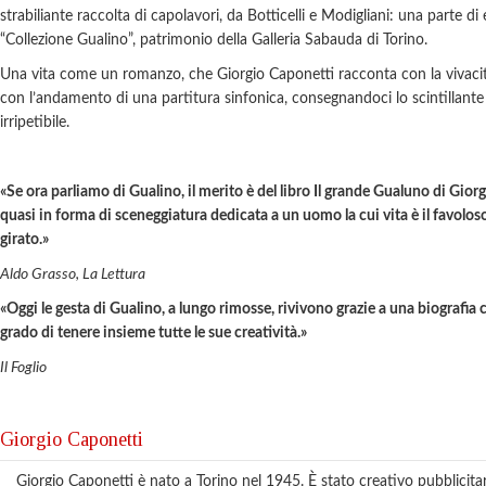
strabiliante raccolta di capolavori, da Botticelli e Modigliani: una parte di 
“Collezione Gualino”, patrimonio della Galleria Sabauda di Torino.
Una vita come un romanzo, che Giorgio Caponetti racconta con la vivacità
con l’andamento di una partitura sinfonica, consegnandoci lo scintillante 
irripetibile.
«Se ora parliamo di Gualino, il merito è del libro Il grande Gualuno di Gior
quasi in forma di sceneggiatura dedicata a un uomo la cui vita è il favolos
girato.»
Aldo Grasso, La Lettura
«Oggi le gesta di Gualino, a lungo rimosse, rivivono grazie a una biografia 
grado di tenere insieme tutte le sue creatività.»
Il Foglio
Giorgio Caponetti
Giorgio Caponetti è nato a Torino nel 1945. È stato creativo pubblicitar