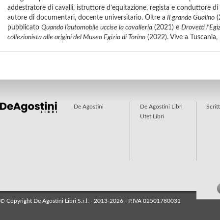
addestratore di cavalli, istruttore d’equitazione, regista e conduttore di
autore di documentari, docente universitario. Oltre a
Il grande Gualino
(
pubblicato
Quando l’automobile uccise la cavalleria
(2021) e
Drovetti l’Egi
collezionista alle origini del Museo Egizio di Torino
(2022). Vive a Tuscania,
De Agostini
De Agostini Libri
Scrit
Utet Libri
© Copyright De Agostini Libri S.r.l. - 2013-2026 - P.IVA 02501780031