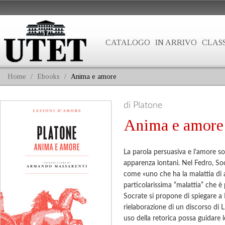
CATALOGO
IN ARRIVO
CLASS
Home
/
Ebooks
/
Anima e amore
di Platone
Anima e amore
La parola persuasiva e l’amore s
apparenza lontani. Nel Fedro, So
come «uno che ha la malattia di a
particolarissima “malattia” che è p
Socrate si propone di spiegare a 
rielaborazione di un discorso di L
uso della retorica possa guidare 