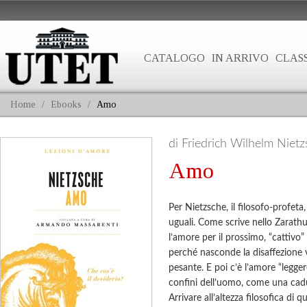
CATALOGO
IN ARRIVO
CLASS
Home
/
Ebooks
/
Amo
di Friedrich Wilhelm Niet
Amo
Per Nietzsche, il filosofo-profeta
uguali. Come scrive nello Zarathu
l’amore per il prossimo, “cattivo”
perché nasconde la disaffezione 
pesante. E poi c’è l’amore “legger
confini dell’uomo, come una cadut
Arrivare all’altezza filosofica di q