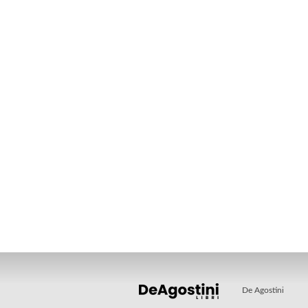
De Agostini