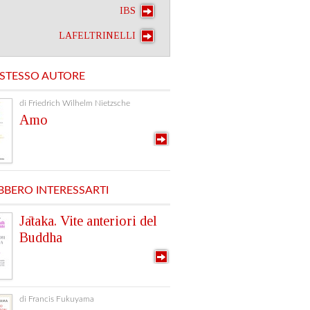
IBS
LAFELTRINELLI
 STESSO AUTORE
di Friedrich Wilhelm Nietzsche
Amo
BBERO INTERESSARTI
Jātaka. Vite anteriori del
Buddha
di Francis Fukuyama