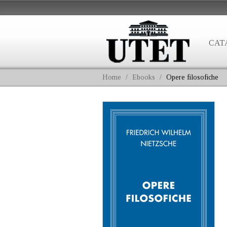
CAT
Home
/
Ebooks
/
Opere filosofiche