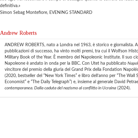
definitiva.»
Simon Sebag Montefiore, EVENING STANDARD
Andrew Roberts
ANDREW ROBERTS, nato a Londra nel 1963, è storico e giornalista. A
pubblicazioni di successo, ha vinto molti premi, tra cui il Wolfson Histo
Military Book of the Year. È membro del Napoleonic Institute. Il suo ci
Napoleone è andato in onda per la BBC. Con Utet ha pubblicato
Napol
vincitore del premio della giuria del Grand Prix della Fondation Napolé
(2020, bestseller del “New York Times” e libro dell’anno per “The Wall S
Economist” e “The Daily Telegraph”) e, insieme al generale David Petra
contemporanea. Dalla caduta del nazismo al conflitto in Ucraina
(2024).