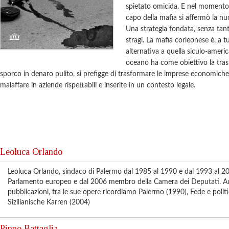
spietato omicida. E nel momento i
capo della mafia si affermò la nuo
Una strategia fondata, senza tant
stragi. La mafia corleonese è, a tut
alternativa a quella siculo-americ
oceano ha come obiettivo la tra
sporco in denaro pulito, si prefigge di trasformare le imprese economiche
malaffare in aziende rispettabili e inserite in un contesto legale.
Leoluca Orlando
Leoluca Orlando, sindaco di Palermo dal 1985 al 1990 e dal 1993 al 20
Parlamento europeo e dal 2006 membro della Camera dei Deputati. A
pubblicazioni, tra le sue opere ricordiamo Palermo (1990), Fede e polit
Sizilianische Karren (2004)
Pippo Battaglia