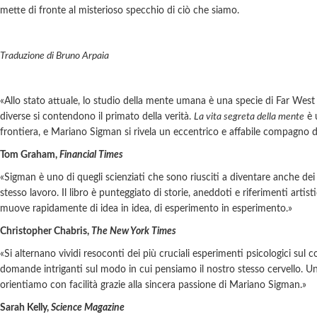
mette di fronte al misterioso specchio di ciò che siamo.
Traduzione di Bruno Arpaia
«Allo stato attuale, lo studio della mente umana è una specie di Far West
diverse si contendono il primato della verità.
La vita segreta della mente
è 
frontiera, e Mariano Sigman si rivela un eccentrico e affabile compagno di
Tom Graham,
Financial Times
«Sigman è uno di quegli scienziati che sono riusciti a diventare anche dei 
stesso lavoro. Il libro è punteggiato di storie, aneddoti e riferimenti artisti
muove rapidamente di idea in idea, di esperimento in esperimento.»
Christopher Chabris,
The New York Times
«Si alternano vividi resoconti dei più cruciali esperimenti psicologici s
domande intriganti sul modo in cui pensiamo il nostro stesso cervello. Un l
orientiamo con facilità grazie alla sincera passione di Mariano Sigman.»
Sarah Kelly,
Science Magazine