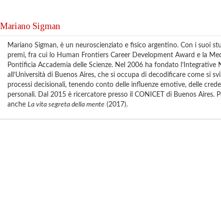
Mariano Sigman
Mariano Sigman,
è un neuroscienziato e fisico argentino. Con i suoi s
premi, fra cui lo Human Frontiers Career Development Award e la Meda
Pontificia Accademia delle Scienze. Nel 2006 ha fondato l’Integrative
all’Università di Buenos Aires, che si occupa di decodificare come si svi
processi decisionali, tenendo conto delle influenze emotive, delle crede
personali. Dal 2015 è ricercatore presso il CONICET di Buenos Aires. 
anche
La vita segreta della mente
(2017).