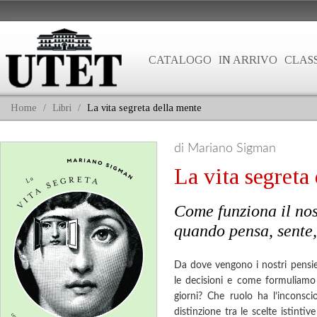
CATALOGO
IN ARRIVO
CLASS
Home
/
Libri
/
La vita segreta della mente
di Mariano Sigman
La vita segreta
Come funziona il nos
quando pensa, sente,
Da dove vengono i nostri pensi
le decisioni e come formuliamo i 
giorni? Che ruolo ha l’inconsci
distinzione tra le scelte istinti