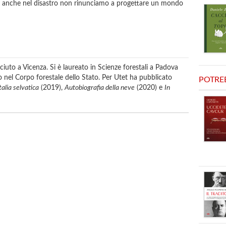
 e anche nel disastro non rinunciamo a progettare un mondo
to a Vicenza. Si è laureato in Scienze forestali a Padova
o nel Corpo forestale dello Stato. Per Utet ha pubblicato
POTRE
talia selvatica
(2019),
Autobiografia della neve
(2020) e
In