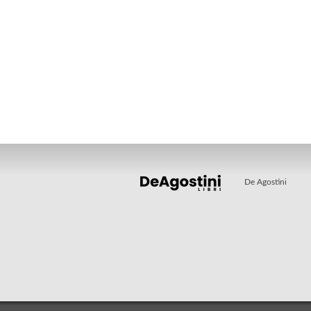
De Agostini