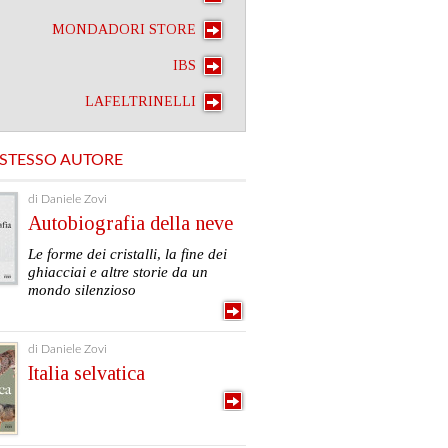
MONDADORI STORE
IBS
LAFELTRINELLI
 STESSO AUTORE
di Daniele Zovi
Autobiografia della neve
Le forme dei cristalli, la fine dei
ghiacciai e altre storie da un
mondo silenzioso
di Daniele Zovi
Italia selvatica