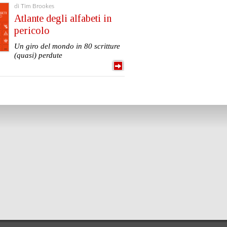
di Tim Brookes
Atlante degli alfabeti in
pericolo
Un giro del mondo in 80 scritture
(quasi) perdute