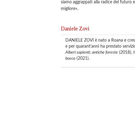
siamo aggrappati alla radice del futuro
migliore».
Daniele Zovi
DANIELE ZOVI è nato a Roana e cresciu
e per quarant’anni ha prestato servizi
Alberi sapienti, antiche foreste
(2018),
I
bosco
(2021).