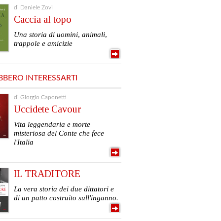
di Daniele Zovi
Caccia al topo
Una storia di uomini, animali,
trappole e amicizie
BBERO INTERESSARTI
di Giorgio Caponetti
Uccidete Cavour
Vita leggendaria e morte
misteriosa del Conte che fece
l'Italia
IL TRADITORE
La vera storia dei due dittatori e
di un patto costruito sull'inganno.