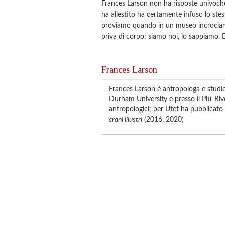
Frances Larson non ha risposte univoche
ha allestito ha certamente infuso lo stes
proviamo quando in un museo incrociamo 
priva di corpo: siamo noi, lo sappiamo. 
Frances Larson
Frances Larson è antropologa e studios
Durham University e presso il Pitt Riv
antropologici; per Utet ha pubblicato
crani illustri
(2016, 2020)