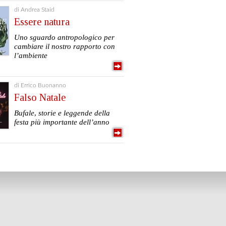
di Andrea Staid
Essere natura
Uno sguardo antropologico per
cambiare il nostro rapporto con
l’ambiente
di Errico Buonanno
Falso Natale
Bufale, storie e leggende della
festa più importante dell’anno