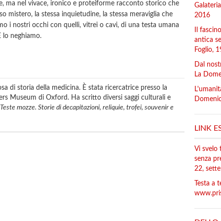
, ma nel vivace, ironico e proteiforme racconto storico che
Galateria
so mistero, la stessa inquietudine, la stessa meraviglia che
2016
i nostri occhi con quelli, vitrei o cavi, di una testa umana
Il fascin
E lo neghiamo.
antica se
Foglio, 
Dal nostr
La Domen
a di storia della medicina. È stata ricercatrice presso la
L'umanit
ers Museum di Oxford. Ha scritto diversi saggi culturali e
Domenica
Teste mozze. Storie di decapitazioni, reliquie, trofei, souvenir e
LINK E
Vi svelo 
senza pre
22, sett
Testa a t
www.pri