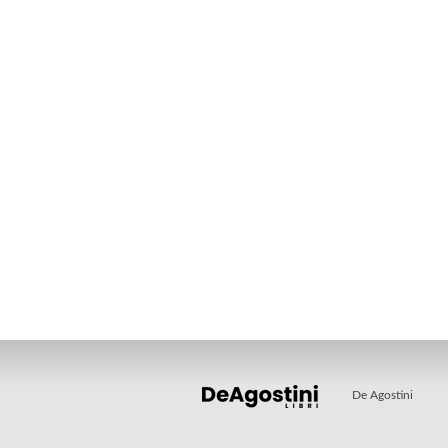
De Agostini