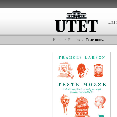
CAT
Home
/
Ebooks
/
Teste mozze