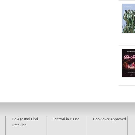
De Agostini Libri
Scrittori in classe
Booklover Approved
Utet Libri