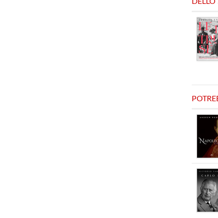
DELLO
POTRE