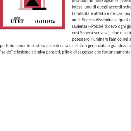
destinatario delle epistole, avev
intesa, uno di quegli accordi sc
familiarità e affetto e nei casi pi
anni: Seneca disseminava quasi ogn
sapienza («Poiché ti devo ogni gi
così Seneca scriveva), cioè massi
potessero illuminare l’amico nel 
perfezionamento esistenziale e di cura di sé. Con generosità e grandezza 
“soldo” e insieme elargiva pensieri, pillole di saggezza che fortunatamente