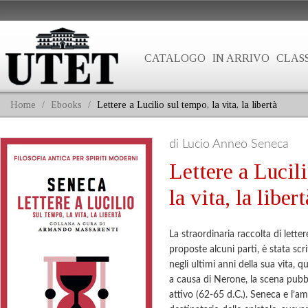
CATALOGO
IN ARRIVO
CLASS
Home
/
Ebooks
/
Lettere a Lucilio sul tempo, la vita, la libertà
di Lucio Anneo Seneca
Lettere a Lucil
la vita, la libert
La straordinaria raccolta di letter
proposte alcuni parti, è stata sc
negli ultimi anni della sua vita, 
a causa di Nerone, la scena pubbl
attivo (62-65 d.C.). Seneca e l’am