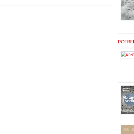
POTRE