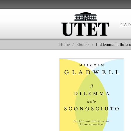
CAT
Home
/
Ebooks
/
Il dilemma dello sc