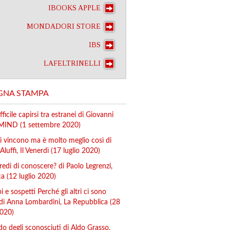
IBOOKS APPLE
MONDADORI STORE
IBS
LAFELTRINELLI
GNA STAMPA
ficile capirsi tra estranei di Giovanni
 MIND (1 settembre 2020)
di vincono ma è molto meglio così di
Aluffi, Il Venerdì (17 luglio 2020)
redi di conoscere? di Paolo Legrenzi,
 (12 luglio 2020)
i e sospetti Perché gli altri ci sono
 di Anna Lombardini, La Repubblica (28
020)
do degli sconosciuti di Aldo Grasso,