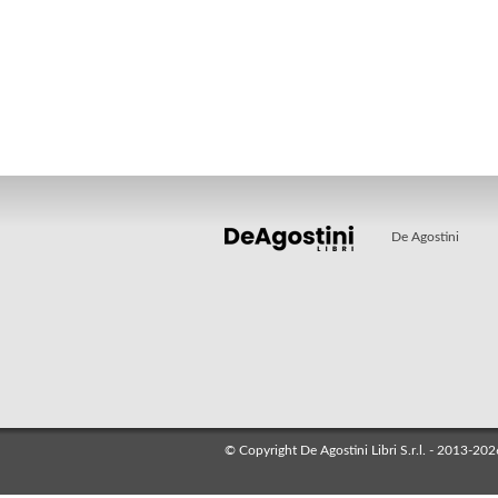
De Agostini
© Copyright De Agostini Libri S.r.l. - 2013-2