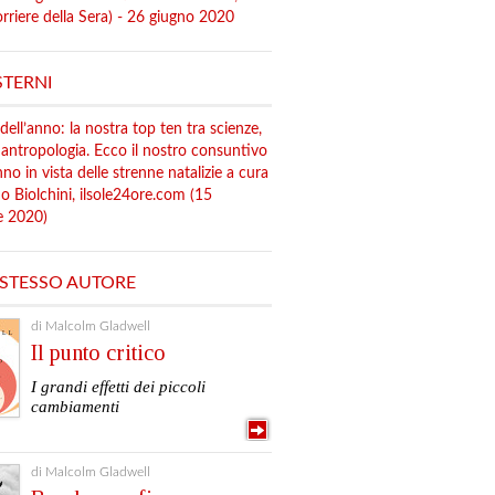
orriere della Sera) - 26 giugno 2020
STERNI
i dell’anno: la nostra top ten tra scienze,
, antropologia. Ecco il nostro consuntivo
nno in vista delle strenne natalizie a cura
o Biolchini, ilsole24ore.com (15
e 2020)
 STESSO AUTORE
di Malcolm Gladwell
Il punto critico
I grandi effetti dei piccoli
cambiamenti
di Malcolm Gladwell