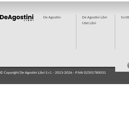
De Agostini
De Agostini Libri
Scrit
Utet Libri
© Copyright De Agostini Libri S.r.l. - 2013-2026 - P.IVA 02501780031