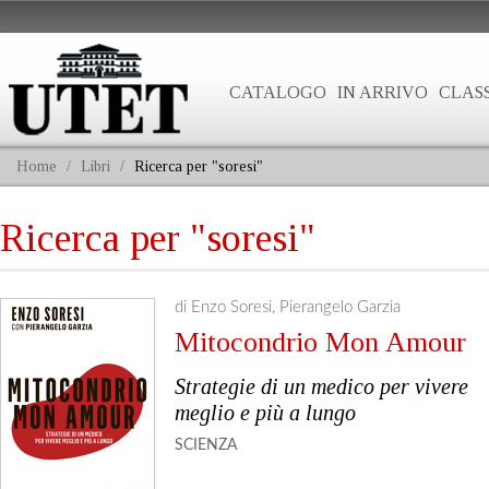
CATALOGO
IN ARRIVO
CLASS
Home
/
Libri
/
Ricerca per "soresi"
Ricerca per "soresi"
di Enzo Soresi, Pierangelo Garzia
Mitocondrio Mon Amour
Strategie di un medico per vivere
meglio e più a lungo
SCIENZA