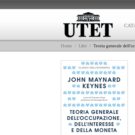
CAT
Home
/
Libri
/
Teoria generale dell'oc