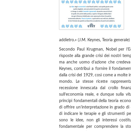
addietro.» (J.M. Keynes, Teoria generale)
Secondo Paul Krugman, Nobel per l’Ec
risposte alla grande crisi dei nostri tem
ma anche uomo d’azione che credeva n
Keynes, contribuì a fornire il fondamen
dalla crisi del 1929, così come a molte 
mondo. Le stesse ricette rappresenta
recessione innescata dal crollo finan
sull’economia reale, e dunque sulla vit
principi fondamentali della teoria econo
di offrire un’interpretazione in grado d
di indicare le terapie e gli strumenti p
sono le idee, non gli interessi costi
fondamentale per comprendere la stor