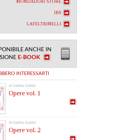
MONDADORI STORE
IBS
LAFELTRINELLI
PONIBILE ANCHE IN
RSIONE
E-BOOK
BBERO INTERESSARTI
di Galileo Galilei
Opere vol. 1
di Galileo Galilei
Opere vol. 2