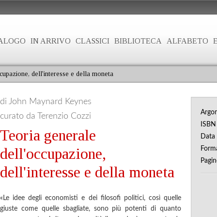
ALOGO
IN ARRIVO
CLASSICI
BIBLIOTECA
ALFABETO
cupazione, dell'interesse e della moneta
di John Maynard Keynes
Argo
curato da Terenzio Cozzi
ISB
Teoria generale
Data 
dell'occupazione,
Form
Pagi
dell'interesse e della moneta
«Le idee degli economisti e dei filosofi politici, così quelle
giuste come quelle sbagliate, sono più potenti di quanto