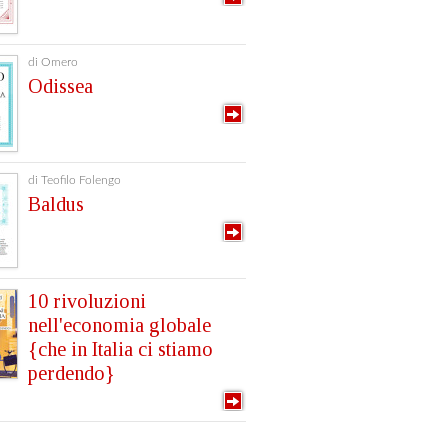
di Omero
Odissea
di Teofilo Folengo
Baldus
10 rivoluzioni
nell'economia globale
{che in Italia ci stiamo
perdendo}