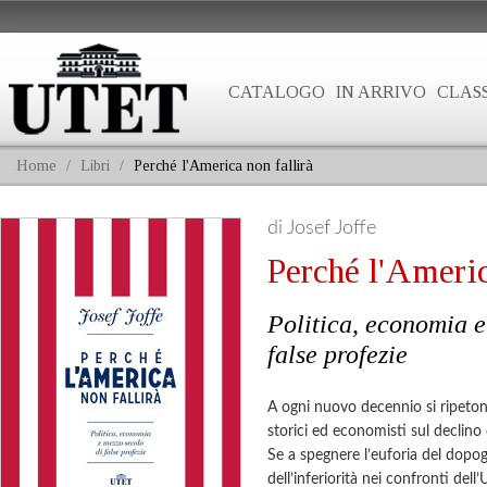
CATALOGO
IN ARRIVO
CLASS
Home
/
Libri
/
Perché l'America non fallirà
di Josef Joffe
Perché l'Americ
Politica, economia e
false profezie
A ogni nuovo decennio si ripetono
storici ed economisti sul declino 
Se a spegnere l’euforia del dopog
dell’inferiorità nei confronti dell