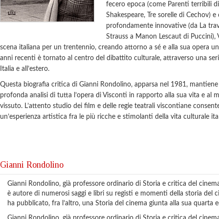
fecero epoca (come Parenti terribili d
Shakespeare, Tre sorelle di Cechov) e d
profondamente innovative (da La travi
Strauss a Manon Lescaut di Puccini), 
scena italiana per un trentennio, creando attorno a sé e alla sua opera un 
anni recenti è tornato al centro del dibattito culturale, attraverso una serie
Italia e all’estero.
Questa biografia critica di Gianni Rondolino, apparsa nel 1981, mantiene il
profonda analisi di tutta l’opera di Visconti in rapporto alla sua vita e al
vissuto. L’attento studio dei film e delle regie teatrali viscontiane consente
un’esperienza artistica fra le più ricche e stimolanti della vita culturale i
Gianni Rondolino
Gianni Rondolino, già professore ordinario di Storia e critica del cinema 
è autore di numerosi saggi e libri su registi e momenti della storia del
ha pubblicato, fra l’altro, una Storia del cinema giunta alla sua quarta e
Gianni Rondolino, già professore ordinario di Storia e critica del cinema 