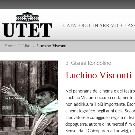
CATALOGO
IN ARRIVO
CLASS
Home
/
Libri
/
Luchino Visconti
di Gianni Rondolino
Luchino Visconti
Nel panorama del cinema e del teatro i
Luchino Visconti occupa certamente u
non addirittura il più importante. Eso
cinematografico negli anni della Sec
innovatore e coraggioso regista di tea
dopoguerra, autore di numerosi film d
Senso, da Il Gattopardo a Ludwig), di 