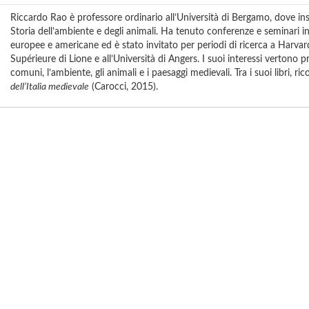
Riccardo Rao è professore ordinario all’Università di Bergamo, dove in
Storia dell’ambiente e degli animali. Ha tenuto conferenze e seminari 
europee e americane ed è stato invitato per periodi di ricerca a Harvar
Supérieure di Lione e all’Università di Angers. I suoi interessi vertono 
comuni, l’ambiente, gli animali e i paesaggi medievali. Tra i suoi libri, r
dell’Italia medievale
(Carocci, 2015).