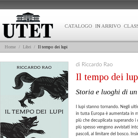
CATALOGO
IN ARRIVO
CLASS
Home
/
Libri
/
Il tempo dei lupi
di Riccardo Rao
Il tempo dei lup
Storia e luoghi di u
I lupi stanno tornando. Negli ult
in tutta Europa è aumentata in m
più che decuplicata superando i
più spesso vengono avvistati intor
pascoli, al limitare del bosco. In