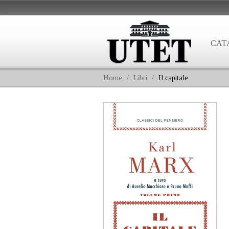
CAT
Home
/
Libri
/
Il capitale