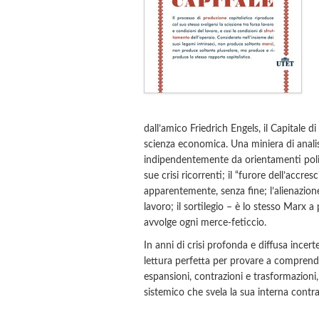
dall’amico Friedrich Engels, il Capitale d
scienza economica. Una miniera di analis
indipendentemente da orientamenti politi
sue crisi ricorrenti; il “furore dell’acc
apparentemente, senza fine; l’alienazion
lavoro; il sortilegio – è lo stesso Marx 
avvolge ogni merce-feticcio.
In anni di crisi profonda e diffusa incert
lettura perfetta per provare a comprende
espansioni, contrazioni e trasformazioni
sistemico che svela la sua interna contr