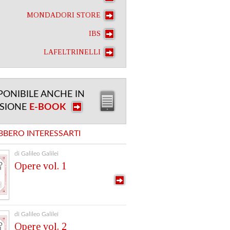
MONDADORI STORE
IBS
LAFELTRINELLI
PONIBILE ANCHE IN
RSIONE
E-BOOK
BBERO INTERESSARTI
di Galileo Galilei
Opere vol. 1
di Galileo Galilei
Opere vol. 2