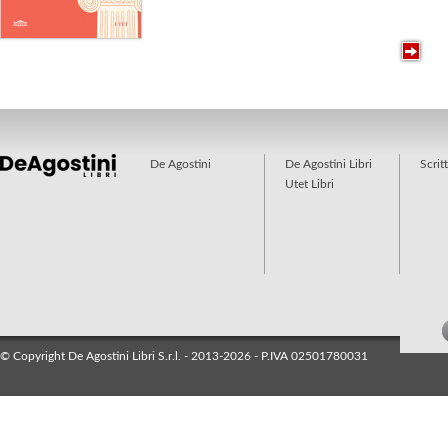
De Agostini
De Agostini Libri
Scrit
Utet Libri
© Copyright De Agostini Libri S.r.l. - 2013-2026 - P.IVA 02501780031