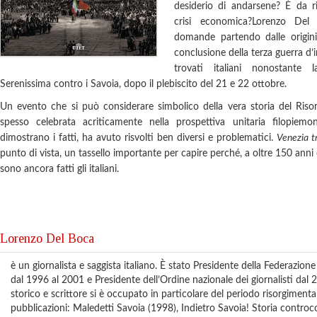
desiderio di andarsene? È da ri
crisi economica?Lorenzo Del
domande partendo dalle origini
conclusione della terza guerra d’
trovati italiani nonostante l
Serenissima contro i Savoia, dopo il plebiscito del 21 e 22 ottobre.
Un evento che si può considerare simbolico della vera storia del Riso
spesso celebrata acriticamente nella prospettiva unitaria filopie
dimostrano i fatti, ha avuto risvolti ben diversi e problematici.
Venezia t
punto di vista, un tassello importante per capire perché, a oltre 150 anni dal
sono ancora fatti gli italiani.
Lorenzo Del Boca
è un giornalista e saggista italiano. È stato Presidente della Federazio
dal 1996 al 2001 e Presidente dell’Ordine nazionale dei giornalisti da
storico e scrittore si è occupato in particolare del periodo risorgimental
pubblicazioni: Maledetti Savoia (1998), Indietro Savoia! Storia contro