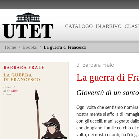
CATALOGO
IN ARRIVO
CLASS
Home
/
Ebooks
/
La guerra di Francesco
di Barbara Frale
La guerra di Fr
Gioventù di un santo
Ogni volta che sentiamo nominare
nostra mente si affolla di immagin
con gli uccelli, mani segnate dall
che doppiano l’umile cerchio di cap
volto, nei nostri ricordi, ha l’eleg