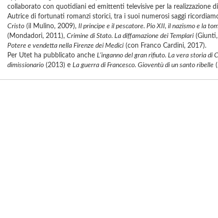
collaborato con quotidiani ed emittenti televisive per la realizzazione d
Autrice di fortunati romanzi storici, tra i suoi numerosi saggi ricordia
Cristo
(il Mulino, 2009),
Il principe e il pescatore. Pio XII, il nazismo e la t
(Mondadori, 2011),
Crimine di Stato. La diffamazione dei Templari
(Giunti
Potere e vendetta nella Firenze dei Medici
(con Franco Cardini, 2017).
Per Utet ha pubblicato anche
L’inganno del gran rifiuto. La vera storia di 
dimissionario
(2013) e
La guerra di Francesco. Gioventù di un santo ribelle
(