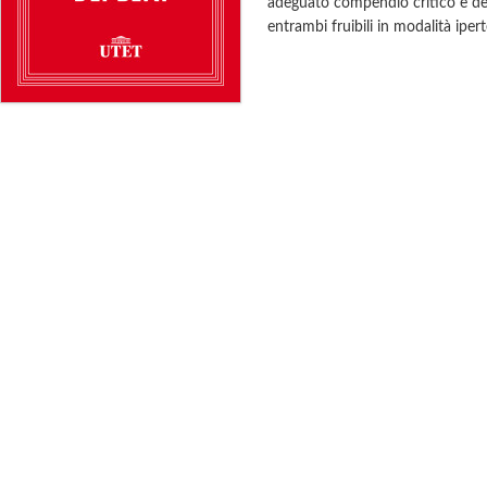
adeguato compendio critico e del 
entrambi fruibili in modalità ipert