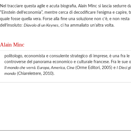
Nel tracciare questa agile e acuta biografia, Alain Minc si lascia sedurre 
“Einstein dell’economia”, mentre cerca di decodificare l’enigma e capire, tr
quale fosse quella vera. Forse alla fine una soluzione non c’è, e non resta
dell’insoluto:
Diavolo di un Keynes
, ci ha ammaliato un’altra volta.
Alain Minc
politologo, economista e consulente strategico di imprese, è una fra le p
controverse del panorama economico e culturale francese. Fra le sue op
Il mondo che verrà. Europa, America, Cina
(Orme Editori, 2005) e
I Dieci g
mondo
(Chiarelettere, 2010).