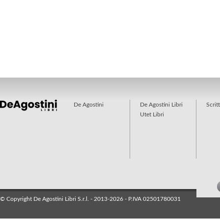
De Agostini
De Agostini Libri
Scrit
Utet Libri
© Copyright De Agostini Libri S.r.l. - 2013-2026 - P.IVA 02501780031