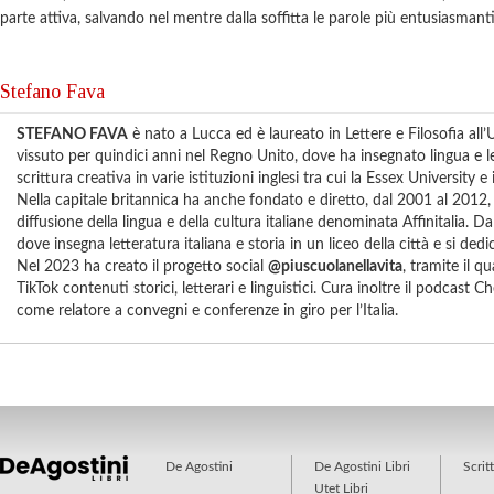
parte attiva, salvando nel mentre dalla soffitta le parole più entusiasmanti
Stefano Fava
STEFANO FAVA
è nato a Lucca ed è laureato in Lettere e Filosofia all’U
vissuto per quindici anni nel Regno Unito, dove ha insegnato lingua e le
scrittura creativa in varie istituzioni inglesi tra cui la Essex University e
Nella capitale britannica ha anche fondato e diretto, dal 2001 al 2012,
diffusione della lingua e della cultura italiane denominata Affinitalia. D
dove insegna letteratura italiana e storia in un liceo della città e si dedica
Nel 2023 ha creato il progetto social
@piuscuolanellavita
, tramite il q
TikTok contenuti storici, letterari e linguistici. Cura inoltre il podcast C
come relatore a convegni e conferenze in giro per l’Italia.
De Agostini
De Agostini Libri
Scrit
Utet Libri