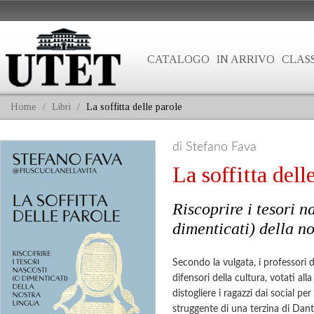
CATALOGO
IN ARRIVO
CLASS
Home
/
Libri
/
La soffitta delle parole
di Stefano Fava
La soffitta dell
Riscoprire i tesori n
dimenticati) della n
Secondo la vulgata, i professori di
difensori della cultura, votati al
distogliere i ragazzi dai social per
struggente di una terzina di Dant