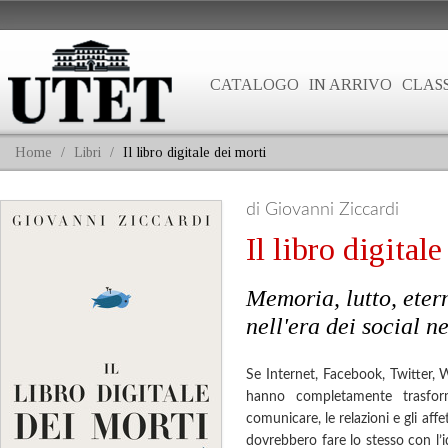
CATALOGO
IN ARRIVO
CLASS
Home
/
Libri
/
Il libro digitale dei morti
di Giovanni Ziccardi
Il libro digital
Memoria, lutto, etern
nell'era dei social n
Se Internet, Facebook, Twitter,
hanno completamente trasfor
comunicare, le relazioni e gli aff
dovrebbero fare lo stesso con l’i