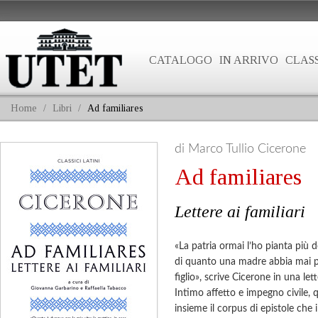
CATALOGO
IN ARRIVO
CLASS
Home
/
Libri
/
Ad familiares
di Marco Tullio Cicerone
Ad familiares
Lettere ai familiari
«La patria ormai l’ho pianta più
di quanto una madre abbia mai pi
figlio», scrive Cicerone in una let
Intimo affetto e impegno civile, q
insieme il corpus di epistole che i