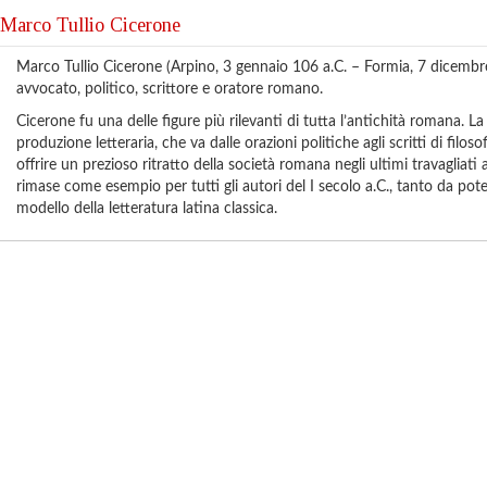
Marco Tullio Cicerone
Marco Tullio Cicerone (Arpino, 3 gennaio 106 a.C. – Formia, 7 dicembre
avvocato, politico, scrittore e oratore romano.
Cicerone fu una delle figure più rilevanti di tutta l’antichità romana. L
produzione letteraria, che va dalle orazioni politiche agli scritti di filosof
offrire un prezioso ritratto della società romana negli ultimi travagliati 
rimase come esempio per tutti gli autori del I secolo a.C., tanto da pote
modello della letteratura latina classica.